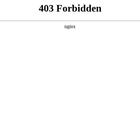
治百病
 黑料吃瓜 发现更多热播内容。