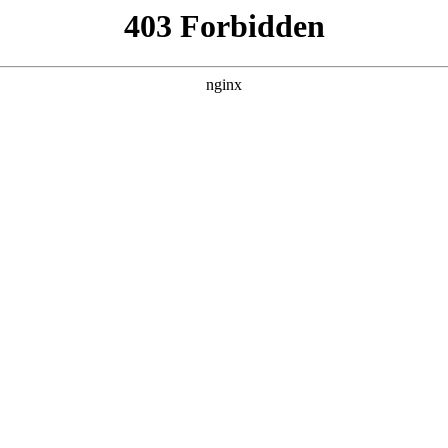
07，在 黑料吃瓜 发现更多热播内容。