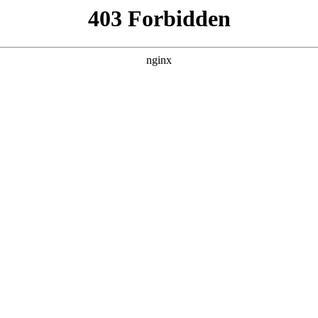
07，在 黑料吃瓜 发现更多热播内容。