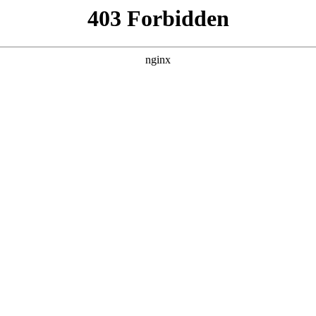
治百病
 黑料吃瓜 发现更多热播内容。